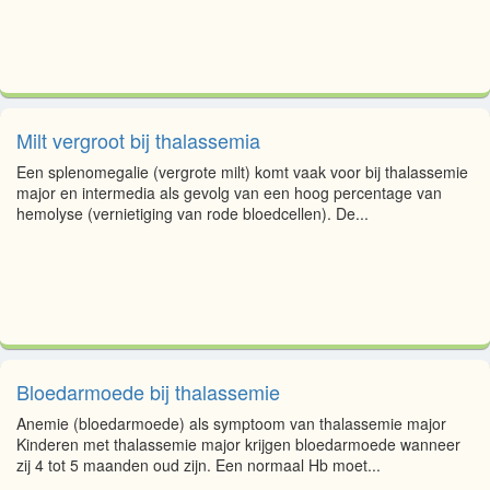
Milt vergroot bij thalassemia
Een splenomegalie (vergrote milt) komt vaak voor bij thalassemie
major en intermedia als gevolg van een hoog percentage van
hemolyse (vernietiging van rode bloedcellen). De...
Bloedarmoede bij thalassemie
Anemie (bloedarmoede) als symptoom van thalassemie major
Kinderen met thalassemie major krijgen bloedarmoede wanneer
zij 4 tot 5 maanden oud zijn. Een normaal Hb moet...