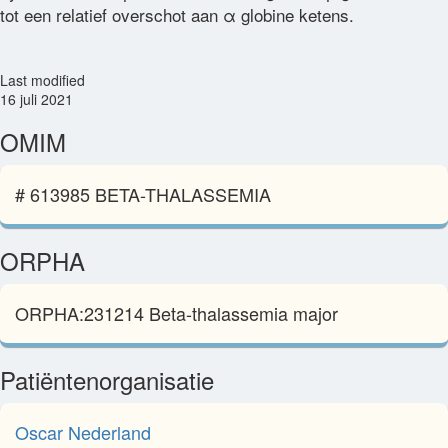
tot een relatief overschot aan α globine ketens.
Last modified
16 juli 2021
OMIM
# 613985 BETA-THALASSEMIA
ORPHA
ORPHA:231214 Beta-thalassemia major
Patiëntenorganisatie
Oscar Nederland