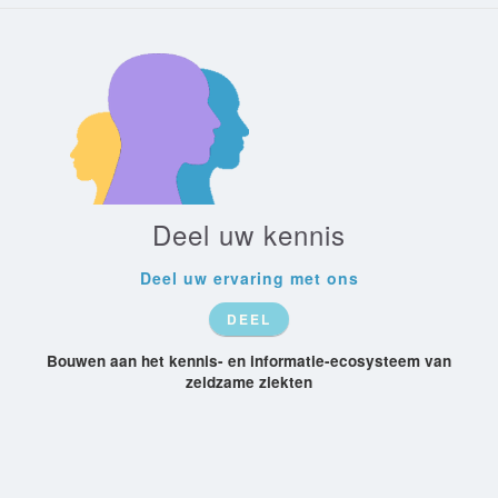
Deel uw kennis
Deel uw ervaring met ons
DEEL
Bouwen aan het kennis- en informatie-ecosysteem van
zeldzame ziekten
Patient-
Recognize
Rare-Conditions
Society