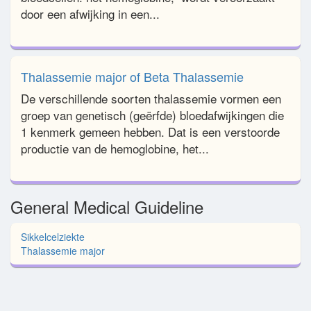
door een afwijking in een...
Thalassemie major of Beta Thalassemie
De verschillende soorten thalassemie vormen een
groep van genetisch (geërfde) bloedafwijkingen die
1 kenmerk gemeen hebben. Dat is een verstoorde
productie van de hemoglobine, het...
General Medical Guideline
Sikkelcelziekte
Thalassemie major