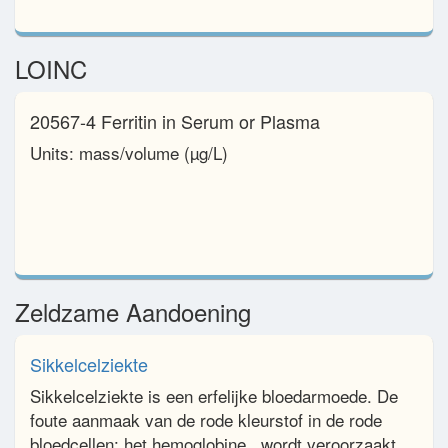
LOINC
20567-4 Ferritin in Serum or Plasma
Units: mass/​volume (µg/L)
Zeldzame Aandoening
Sikkelcelziekte
Sikkelcelziekte is een erfelijke bloedarmoede. De
foute aanmaak van de rode kleurstof in de rode
bloedcellen: het hemoglobine, wordt veroorzaakt