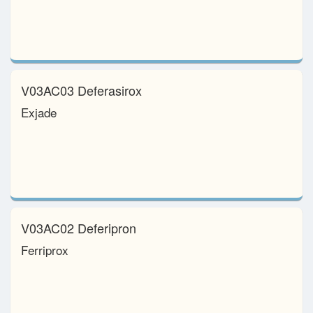
V03AC03 Deferasirox
Exjade
V03AC02 Deferipron
Ferriprox