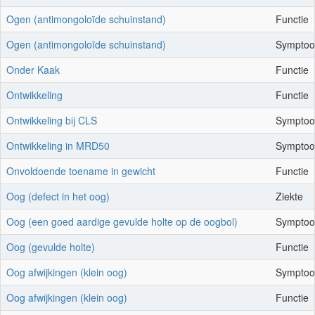
Ogen (antimongoloïde schuinstand)
Functie
Woordenlijst
Ogen (antimongoloïde schuinstand)
Sympto
Onder Kaak
Functie
Contact
Ontwikkeling
Functie
Ontwikkeling bij CLS
Sympto
Ontwikkeling in MRD50
Sympto
Onvoldoende toename in gewicht
Functie
Oog (defect in het oog)
Ziekte
Oog (een goed aardige gevulde holte op de oogbol)
Sympto
Oog (gevulde holte)
Functie
Oog afwijkingen (klein oog)
Sympto
Oog afwijkingen (klein oog)
Functie