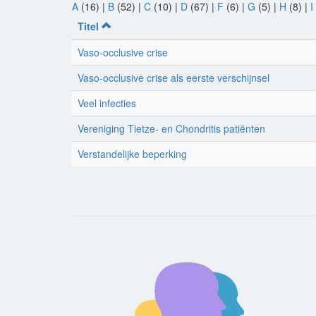
A
(16)
|
B
(52)
|
C
(10)
|
D
(67)
|
F
(6)
|
G
(5)
|
H
(8)
|
I
Titel
Vaso-occlusive crise
Vaso-occlusive crise als eerste verschijnsel
Veel infecties
Vereniging Tietze- en Chondritis patiënten
Verstandelijke beperking