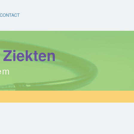
CONTACT
 Ziekten
eem