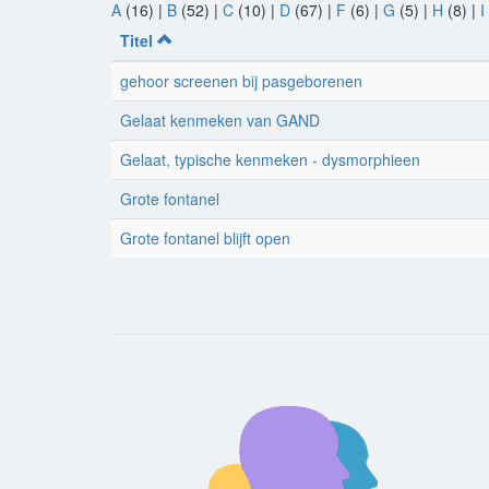
A
(16)
|
B
(52)
|
C
(10)
|
D
(67)
|
F
(6)
|
G
(5)
|
H
(8)
|
I
Titel
gehoor screenen bij pasgeborenen
Gelaat kenmeken van GAND
Gelaat, typische kenmeken - dysmorphieen
Grote fontanel
Grote fontanel blijft open