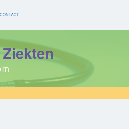
CONTACT
 Ziekten
eem