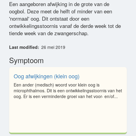
Een aangeboren afwijking in de grote van de
oogbol. Deze meet de helft of minder van een
Woordenlijst
'normaal' oog. Dit ontstaat door een
ontwikkelingsstoornis vanaf de derde week tot de
tiende week van de zwangerschap.
Contact
Last modified
26 mei 2019
Symptoom
Oog afwijkingen (klein oog)
Een ander (medisch) woord voor klein oog is
microphthalmos. Dit is een ontwikkelingsstoornis van het
oog. Er is een verminderde groei van het voor- en/of...