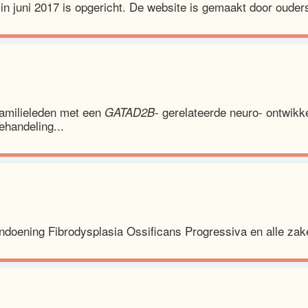
 in juni 2017 is opgericht. De website is gemaakt door ouder
amilieleden met een
- gerelateerde neuro- ontwik
GATAD2B
handeling...
ndoening Fibrodysplasia Ossificans Progressiva en alle zake