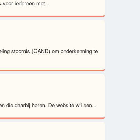
s voor iedereen met...
keling stoornis (GAND) om onderkenning te
n die daarbij horen. De website wil een...