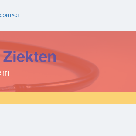
CONTACT
 Ziekten
eem