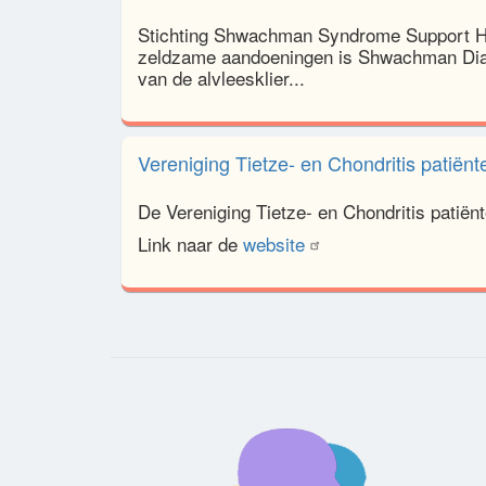
Stichting Shwachman Syndrome Support H
zeldzame aandoeningen is Shwachman Dia
van de alvleesklier...
Vereniging Tietze- en Chondritis patiënt
De Vereniging Tietze- en Chondritis patiënt
Link naar de
website