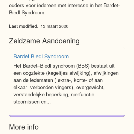
ouders voor iedereen met interesse in het Bardet-
Woordenlijst
Biedl Syndroom.
Last modified
13 maart 2020
Contact
Zeldzame Aandoening
Bardet Biedl Syndroom
Het Bardet–Biedl syndroom (BBS) bestaat uit
een oogziekte (kegeltjes afwijking), afwijkingen
aan de ledematen ( extra-, korte- of aan
elkaar verbonden vingers), overgewicht,
verstandelijke beperking, nierfunctie
stoornissen en...
More info