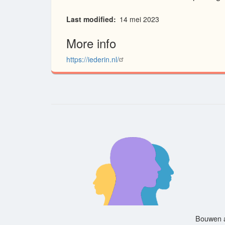
Last modified
14 mei 2023
More info
https://iederin.nl/
Bouwen a