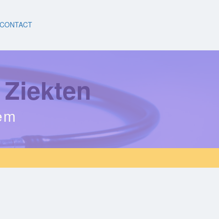
CONTACT
 Ziekten
eem