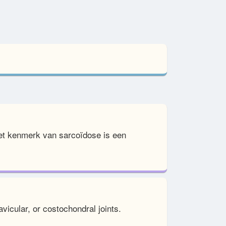
et kenmerk van sarcoïdose is een
vicular, or costochondral joints.