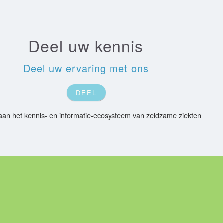
Deel uw kennis
Deel uw ervaring met ons
DEEL
an het kennis- en informatie-ecosysteem van zeldzame ziekten