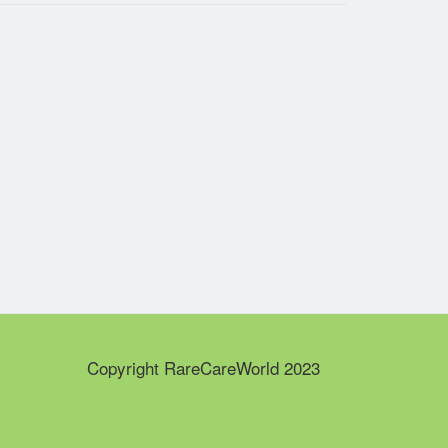
Copyright RareCareWorld 2023