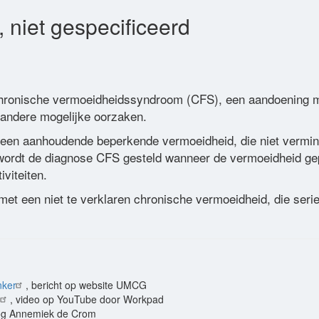
 niet gespecificeerd
hronische vermoeidheidssyndroom (CFS), een aandoening met
 andere mogelijke oorzaken.
een aanhoudende beperkende vermoeidheid, die niet vermind
 wordt de diagnose CFS gesteld wanneer de vermoeidheid ge
viteiten.
et een niet te verklaren chronische vermoeidheid, die se
nker
, bericht op website UMCG
, video op YouTube door Workpad
log Annemiek de Crom