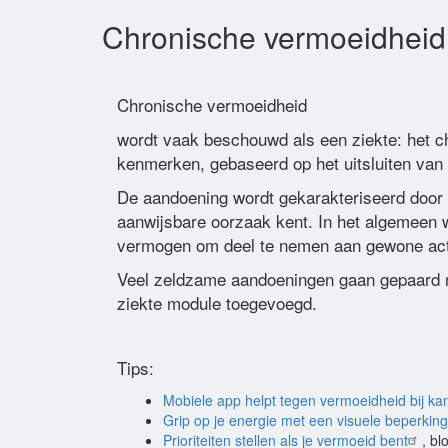
Chronische vermoeidheid,
Chronische vermoeidheid
wordt vaak beschouwd als een ziekte: het c
kenmerken, gebaseerd op het uitsluiten van
De aandoening wordt gekarakteriseerd door 
aanwijsbare oorzaak kent. In het algemeen
vermogen om deel te nemen aan gewone acti
Veel zeldzame aandoeningen gaan gepaard m
ziekte module toegevoegd.
Tips:
Mobiele app helpt tegen vermoeidheid bij ka
Grip op je energie met een visuele beperking
Prioriteiten stellen als je vermoeid bent
, b