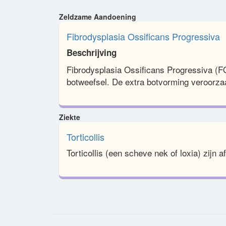
Zeldzame Aandoening
Fibrodysplasia Ossificans Progressiva
Beschrijving
Fibrodysplasia Ossificans Progressiva (F
botweefsel. De extra botvorming veroorzaa
Ziekte
Torticollis
Torticollis (een scheve nek of loxia) zijn af