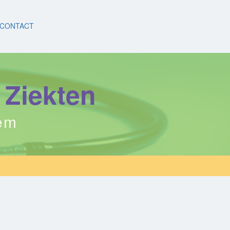
CONTACT
 Ziekten
eem