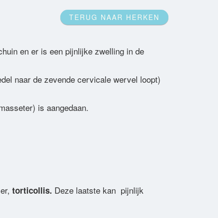
TERUG NAAR HERKEN
in en er is een pijnlijke zwelling in de
del naar de zevende cervicale wervel loopt)
(masseter) is aangedaan.
ier,
Deze laatste kan pijnlijk
torticollis.