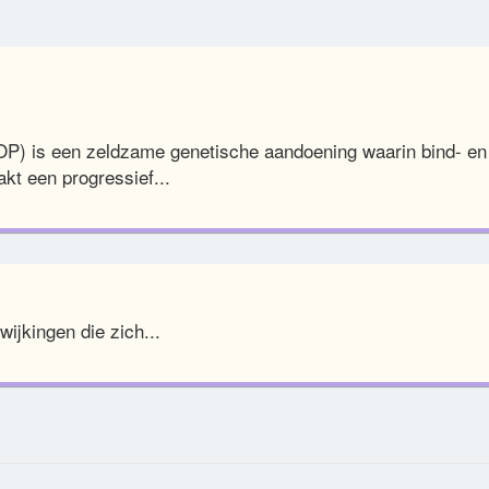
OP) is een zeldzame genetische aandoening waarin bind- en 
kt een progressief...
wijkingen die zich...