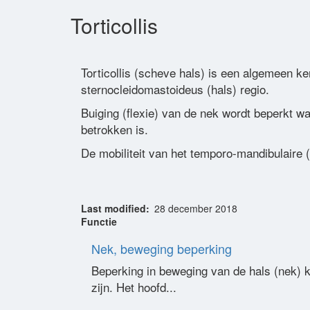
Torticollis
Torticollis (scheve hals) is een algemeen ke
sternocleidomastoideus (hals) regio.
Buiging (flexie) van de nek wordt beperkt 
betrokken is.
De mobiliteit van het temporo-mandibulaire
Last modified
28 december 2018
Functie
Nek, beweging beperking
Beperking in beweging van de hals (nek) ka
zijn. Het hoofd...