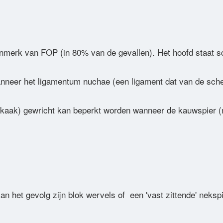
nmerk van FOP (in 80% van de gevallen). Het hoofd staat schu
wanneer het ligamentum nuchae (een ligament dat van de sche
 (kaak) gewricht kan beperkt worden wanneer de kauwspier 
n het gevolg zijn blok wervels of een 'vast zittende' neksp