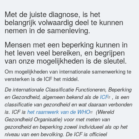
Woordenlijst
Met de juiste diagnose, is het
belangrijk volwaardig deel te kunnen
Contact
nemen in de samenleving.
Mensen met een beperking kunnen in
het leven veel bereiken, en begrijpen
van onze mogelijkheden is de sleutel.
Om mogelijkheden van internationale samenwerking te
versterken is de ICF het middel.
De internationale Classificatie Functioneren, Beperking
en Gezondheid, algemeen bekend als de
ICF
, is een
classificatie van gezondheid en wat daaraan verbonden
is. ICF is
het raamwerk van de WHO
(Wereld
Gezondheid Organisatie) voor met meten van
gezondheid en beperking zowel individueel als op het
niveau van een bevolking. De ICF is officieel