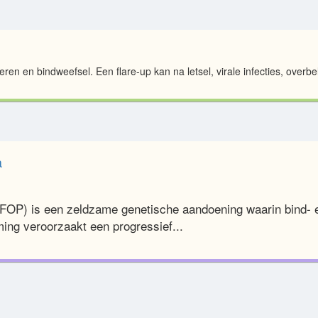
eren en bindweefsel. Een flare-up kan na letsel, virale infecties, overb
a
FOP) is een zeldzame genetische aandoening waarin bind- en
ing veroorzaakt een progressief...