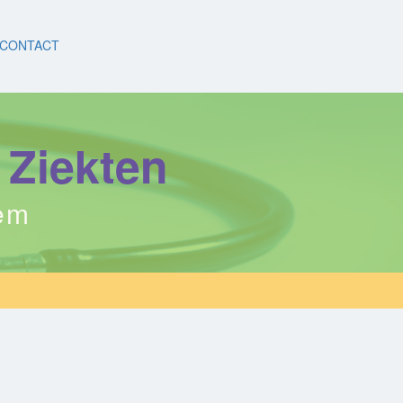
CONTACT
 Ziekten
eem