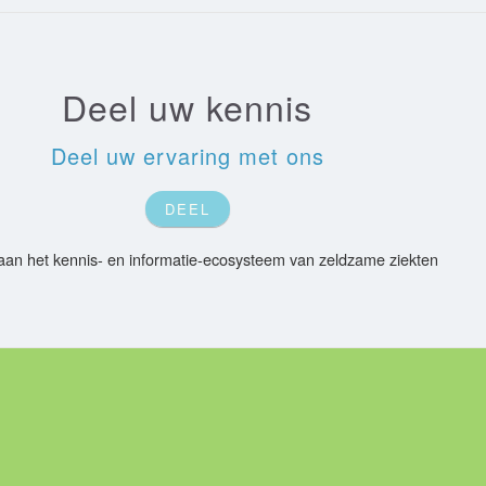
Deel uw kennis
Deel uw ervaring met ons
DEEL
an het kennis- en informatie-ecosysteem van zeldzame ziekten