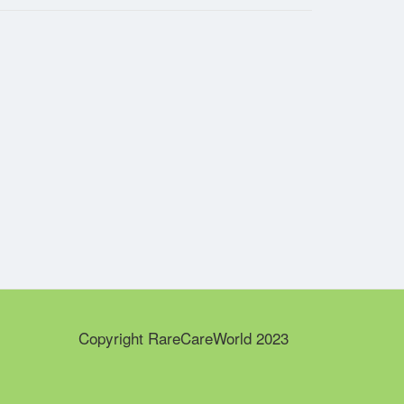
Copyright RareCareWorld 2023