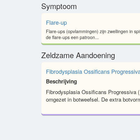
Symptoom
Flare-up
Flare-ups (opvlammingen) zijn zwellingen in spi
de flare-ups een patroon...
Zeldzame Aandoening
Fibrodysplasia Ossificans Progressiv
Beschrijving
Fibrodysplasia Ossificans Progressiva (
omgezet in botweefsel. De extra botvorm