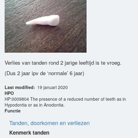
Woordenlijst
Contact
Verlies van tanden rond 2 jarige leeftijd is te vroeg.
(Dus 2 jaar ipv de ‘normale’ 6 jaar)
Last modified
19 januari 2020
HPO
HP:0009804 The presence of a reduced number of teeth as in
Hypodontia or as in Anodontia.
Functie
Tanden, doorkomen en verliezen
Kenmerk tanden