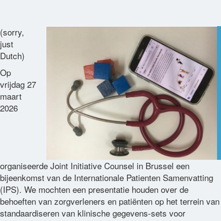
Glossary
(sorry,
just
Contact
Dutch)
Op
vrijdag 27
maart
2026
organiseerde Joint Initiative Counsel in Brussel een
bijeenkomst van de Internationale Patienten Samenvatting
(IPS). We mochten een presentatie houden over de
behoeften van zorgverleners en patiënten op het terrein van
standaardiseren van klinische gegevens-sets voor